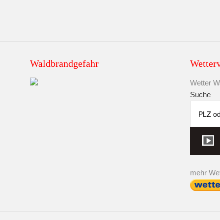
Waldbrandgefahr
Wetter
Wetter Wa
Suche
mehr Wet