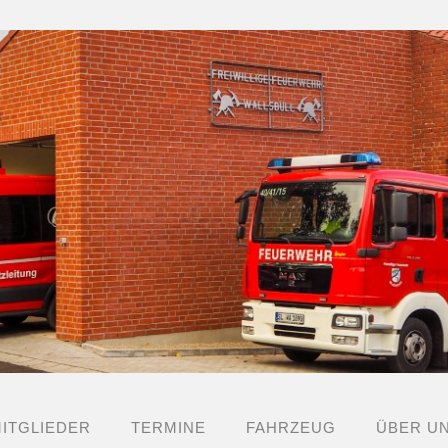
ITGLIEDER
TERMINE
FAHRZEUG
ÜBER U