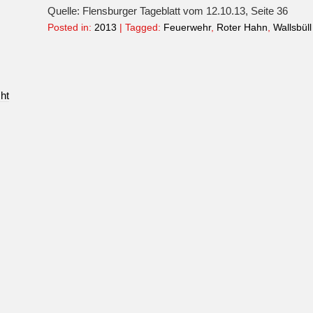
Quelle: Flensburger Tageblatt vom 12.10.13, Seite 36
Posted in:
2013
|
Tagged:
Feuerwehr
,
Roter Hahn
,
Wallsbüll
cht