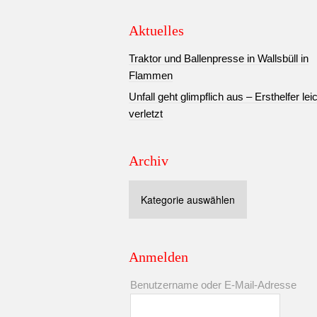
Aktuelles
Traktor und Ballenpresse in Wallsbüll in
Flammen
Unfall geht glimpflich aus – Ersthelfer lei
verletzt
Archiv
Archiv
Anmelden
Benutzername oder E-Mail-Adresse