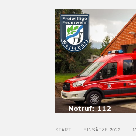
START
EINSÄTZE 2022
M