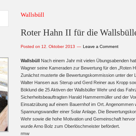
Wallsbüll
Roter Hahn II für die Wallsbül
Posted on
12. Oktober 2013
Leave a Comment
Wallsbüll
Nach einem Jahr mit vielen Übungsabenden hat 
Wagner seine Kameraden zur Bewertung für den „Roten Hah
Zunächst musterte die Bewertungskommission unter der 
Walter Hansen aus Sterup und Gerd Reiner aus Kropp so
Böklund die 25 Aktiven der Wallsbüller Wehr und das Fah
Sicherheitsbeauftragten Harald Hammermüller und der Vorf
Einsatzübung auf einem Bauernhof im Ort. Angenommen w
Spannungswandler einer Solar Anlage. Die Bewertungskomm
Wehr sowie die hohe Motivation und Gemeinschaft hervor
wurde Arno Bolz zum Oberlöschmeister befördert.
rmw