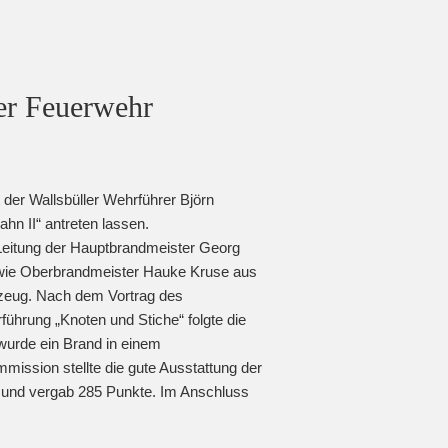
ler Feuerwehr
der Wallsbüller Wehrführer Björn
n II“ antreten lassen.
Leitung der Hauptbrandmeister Georg
wie Oberbrandmeister Hauke Kruse aus
rzeug. Nach dem Vortrag des
ührung „Knoten und Stiche“ folgte die
urde ein Brand in einem
ission stellte die gute Ausstattung der
 und vergab 285 Punkte. Im Anschluss