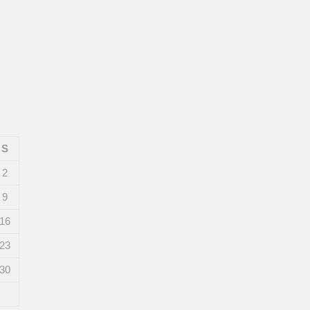
S
2
9
16
23
30