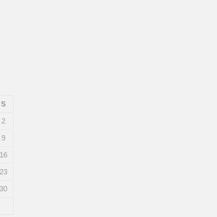
S
2
9
16
23
30