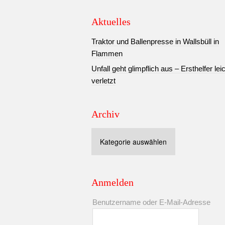
Aktuelles
Traktor und Ballenpresse in Wallsbüll in
Flammen
Unfall geht glimpflich aus – Ersthelfer lei
verletzt
Archiv
Archiv
Anmelden
Benutzername oder E-Mail-Adresse