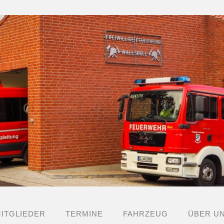
ITGLIEDER
TERMINE
FAHRZEUG
ÜBER U