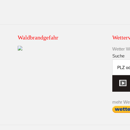
Waldbrandgefahr
Wetter
Wetter Wa
Suche
mehr Wet