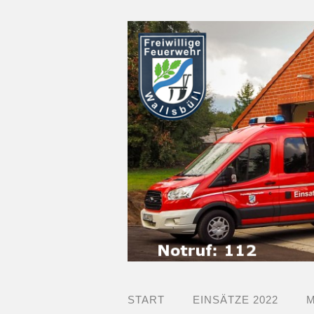
START
EINSÄTZE 2022
M