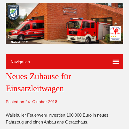
Neues Zuhause für
Einsatzleitwagen
Posted on
24. Oktober 2018
Wallsbüller Feuerwehr investiert 100 000 Euro in neues
Fahrzeug und einen Anbau ans Gerätehaus.