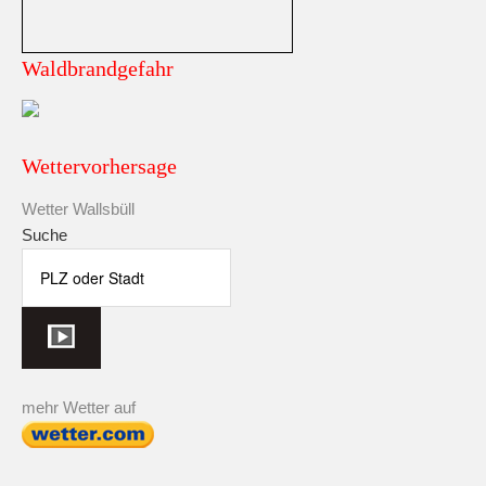
Waldbrandgefahr
Wettervorhersage
Wetter Wallsbüll
Suche
mehr Wetter auf