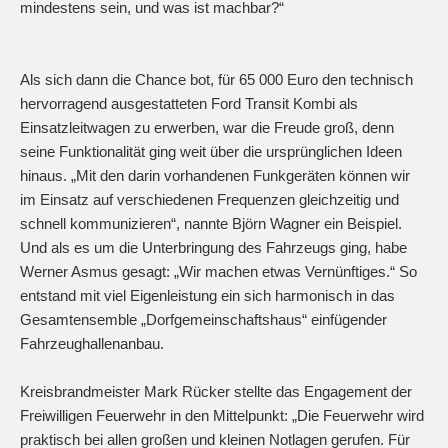
mindestens sein, und was ist machbar?“
Als sich dann die Chance bot, für 65 000 Euro den technisch
hervorragend ausgestatteten Ford Transit Kombi als
Einsatzleitwagen zu erwerben, war die Freude groß, denn
seine Funktionalität ging weit über die ursprünglichen Ideen
hinaus. „Mit den darin vorhandenen Funkgeräten können wir
im Einsatz auf verschiedenen Frequenzen gleichzeitig und
schnell kommunizieren“, nannte Björn Wagner ein Beispiel.
Und als es um die Unterbringung des Fahrzeugs ging, habe
Werner Asmus gesagt: „Wir machen etwas Vernünftiges.“ So
entstand mit viel Eigenleistung ein sich harmonisch in das
Gesamtensemble „Dorfgemeinschaftshaus“ einfügender
Fahrzeughallenanbau.
Kreisbrandmeister Mark Rücker stellte das Engagement der
Freiwilligen Feuerwehr in den Mittelpunkt: „Die Feuerwehr wird
praktisch bei allen großen und kleinen Notlagen gerufen. Für