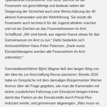
Feuerwehr sei gerechtfertigt und bedeute neben der
Steigerung der Sicherheit auch eine Wertschätzung der 40
aktiven Kameraden und der Wehrführung. Sie würde die
Feuerwehr auch technisch für die Jugend attraktiv machen
und sei ein Zeichen an das Feuerwehrwesen im Amt
Schafflund: „Wir sind bereit, aus eigener Kasse etwas für das
Gemeinwesen im Amt zu tun.“ Dafür bedankte sich
Amtswehrführer Hans-Peter Petersen: „Dank eures
Einsatzleitwagens werden alle Feuerwehren im Amt
unterstützt.“
Gemeindewehrführer Björn Wagner ließ den langen Weg von
der Idee bis zur Anschaffung Revue passieren. Bereits 2016
habe es Gespräche mit dem damaligen Bürgermeister Werner
Asmus über die Frage gegeben, wie man die Kameraden mit
einem zusätzlichen Fahrzeug zum Einsatzort bringen könne,
damit das Parken an der Einsatzstelle durch Privat-Pkw
reduziert werde, und gemeinsam abgewogen: „Was muss es