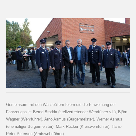
Gemeinsam mit den Wallsbüllern feiern sie die Einweihung der
Fahrzeughalle: Bernd Brodda (stellvertretender Wehrführer v.l.), Björn
Wagner (Wehrführer), Arno Asmus (Bürgermeister), Werner Asmus
(ehemaliger Bürgermeister), Mark Rücker (Kreiswehrführer), Hans-
Peter Petersen (Amtswehrführer)