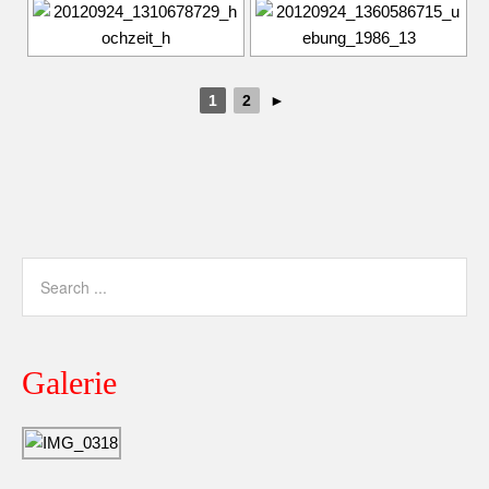
1
2
►
Galerie