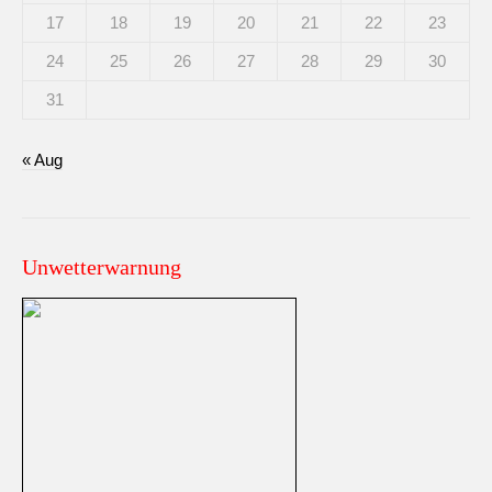
17
18
19
20
21
22
23
24
25
26
27
28
29
30
31
« Aug
Unwetterwarnung