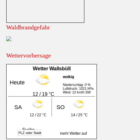
Waldbrandgefahr
Wettervorhersage
Wetter Wallsbüll
wolkig
Heute
Niederschlag: 0 %
Luftdruck: 1021 hPa
Wind: 12 km/h SW
12 / 19 °C
SA
SO
12 / 22 °C
14 / 25 °C
Suche
mehr Wetter auf