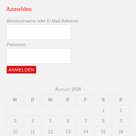
Anmelden
Benutzername oder E-Mail-Adresse
Passwort
August 2026
M
D
M
D
F
S
S
1
2
3
4
5
6
7
8
9
10
11
12
13
14
15
16