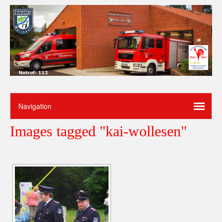
Images tagged "kai-wollesen"