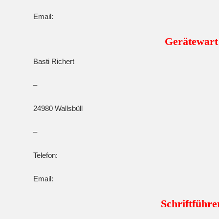
Email:
Gerätewart
Basti Richert
–
24980 Wallsbüll
–
Telefon:
Email:
Schriftführe