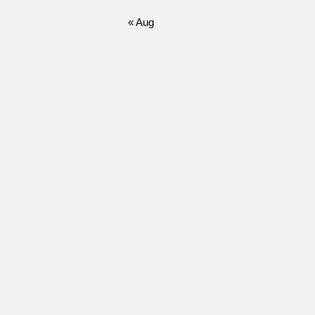
« Aug