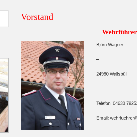
Vorstand
Wehrführer
Björn Wagner
–
24980 Wallsbüll
–
Telefon: 04639 7825
Email: wehrfuehrer@f