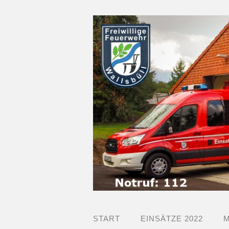
START
EINSÄTZE 2022
M