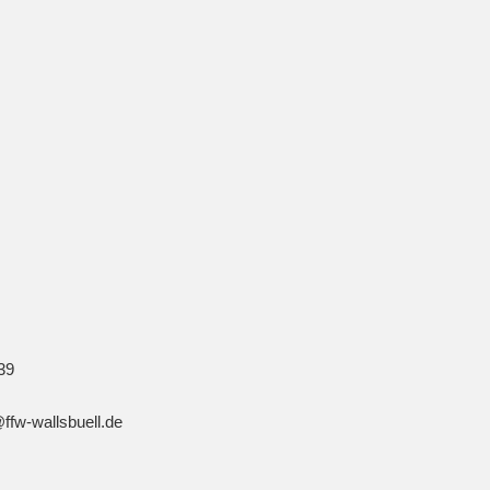
39
fw-wallsbuell.de