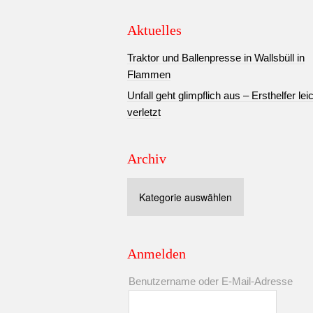
Aktuelles
Traktor und Ballenpresse in Wallsbüll in
Flammen
Unfall geht glimpflich aus – Ersthelfer lei
verletzt
Archiv
Archiv
Anmelden
Benutzername oder E-Mail-Adresse