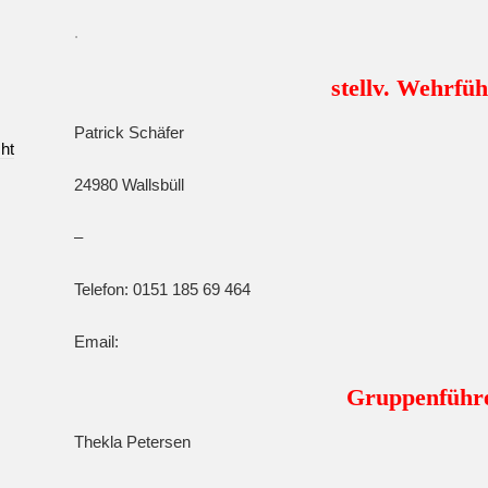
.
stellv. Wehrfü
Patrick Schäfer
cht
24980 Wallsbüll
–
Telefon: 0151 185 69 464
Email:
Gruppenführ
Thekla Petersen