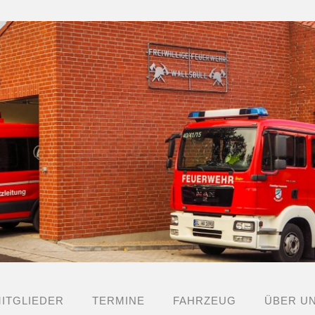
ITGLIEDER
TERMINE
FAHRZEUG
ÜBER U