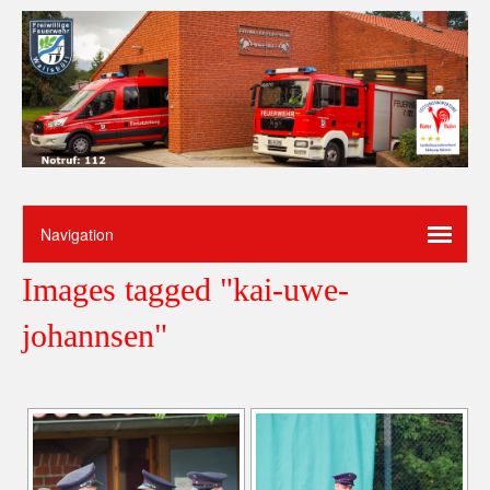
Images tagged "kai-uwe-
johannsen"