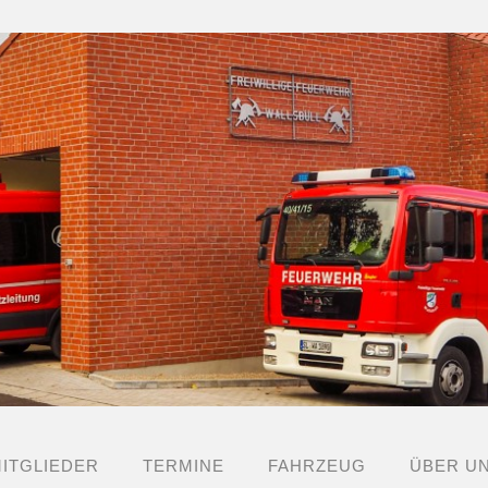
ITGLIEDER
TERMINE
FAHRZEUG
ÜBER U