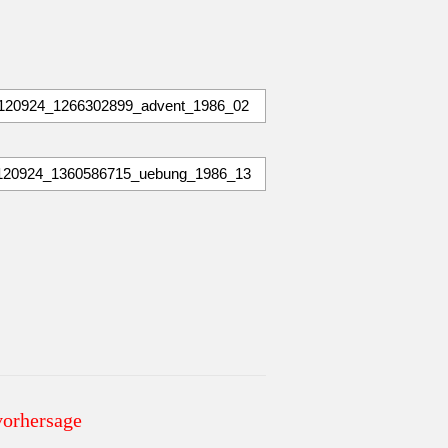
vorhersage