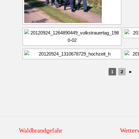
1
2
►
Waldbrandgefahr
Wetter