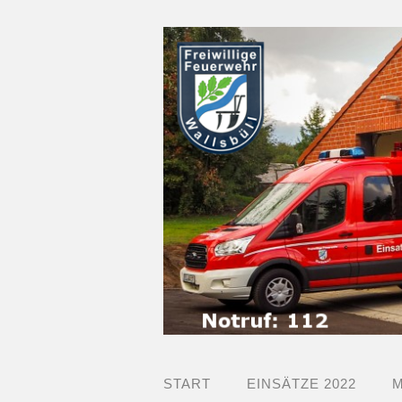
START
EINSÄTZE 2022
M