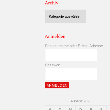
Archiv
Archiv
Anmelden
Benutzername oder E-Mail-Adresse
Passwort
August 2026
M
D
M
D
F
S