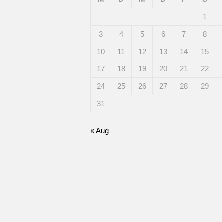
1
3
4
5
6
7
8
10
11
12
13
14
15
17
18
19
20
21
22
24
25
26
27
28
29
31
« Aug