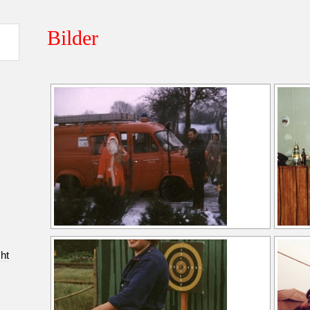
Bilder
cht