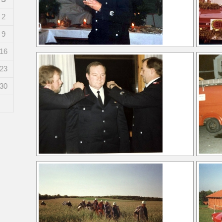
2
9
16
23
30